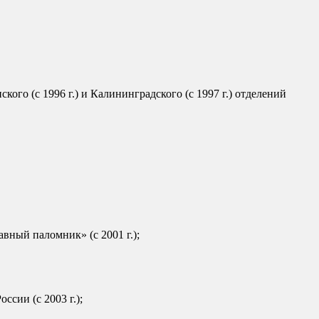
кого (с 1996 г.) и Калининградского (с 1997 г.) отделений
авный паломник» (с 2001 г.);
сии (с 2003 г.);