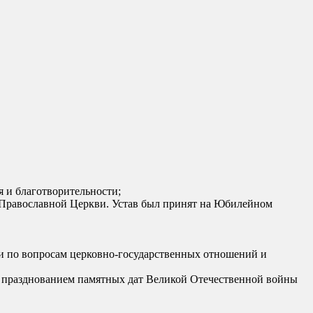
 и благотворительности;
й Православной Церкви. Устав был принят на Юбилейном
ви по вопросам церковно-государственных отношений и
 с празднованием памятных дат Великой Отечественной войны