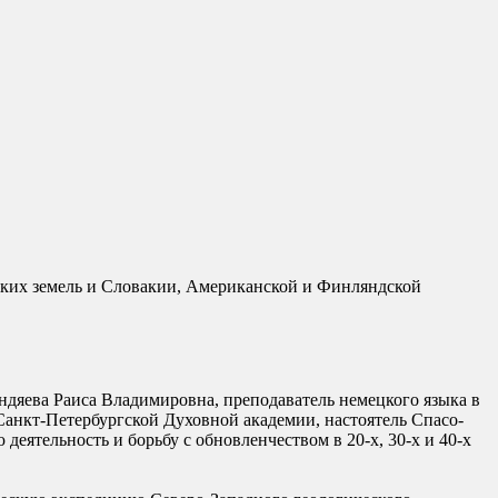
ских земель и Словакии, Американской и Финляндской
ндяева Раиса Владимировна, преподаватель немецкого языка в
 Санкт-Петербургской Духовной академии, настоятель Спасо-
еятельность и борьбу с обновленчеством в 20-х, 30-х и 40-х