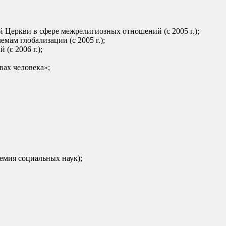
 Церкви в сфере межрелигиозных отношений (с 2005 г.);
ам глобализации (с 2005 г.);
(с 2006 г.);
вах человека»;
емия социальных наук);