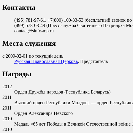
Контакты
(495) 781-97-61, +7(800) 100-33-53 (бесплатный звонок
(499) 578-03-49 (Пресс-служба Святейшего Патриарха Мос
contact@sinfo-mp.ru
Места служения
с 2009-02-01 по текущий день
Русская Православная Церковь
, Предстоятель
Награды
2012
Орден Дружбы народов (Республика Беларусь)
2011
Высший орден Республики Молдова — орден Республик
2011
Орден Александра Невского
2010
Медаль «65 лет Победы в Великой Отечественной войне 1
2010