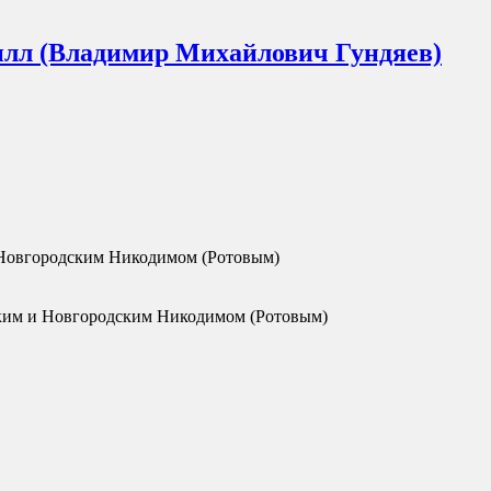
илл
(Владимир Михайлович Гундяев)
Новгородским Никодимом (Ротовым)
ким и Новгородским Никодимом (Ротовым)