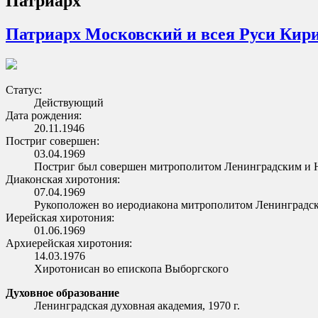
Патриарх
Патриарх Московский и всея Руси Кир
Статус:
Действующий
Дата рождения:
20.11.1946
Постриг совершен:
03.04.1969
Постриг был совершен митрополитом Ленинградским и 
Диаконская хиротония:
07.04.1969
Рукоположен во иеродиакона митрополитом Ленинградс
Иерейская хиротония:
01.06.1969
Архиерейская хиротония:
14.03.1976
Хиротонисан во епископа Выборгского
Духовное образование
Ленинградская духовная академия, 1970 г.