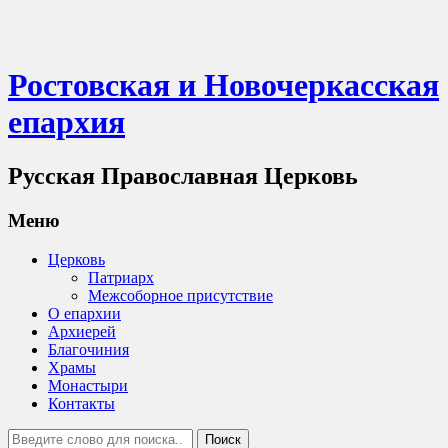
Ростовская и Новочеркасская
епархия
Русская Православная Церковь
Меню
Церковь
Патриарх
Межсоборное присутствие
О епархии
Архиерей
Благочиния
Храмы
Монастыри
Контакты