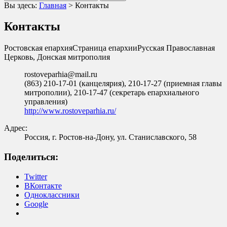
Вы здесь:
Главная
>
Контакты
Контакты
Ростовская епархия
Страница епархии
Русская Православная
Церковь, Донская митрополия
rostoveparhia@mail.ru
(863) 210-17-01 (канцелярия), 210-17-27 (приемная главы
митрополии), 210-17-47 (секретарь епархиального
управления)
http://www.rostoveparhia.ru/
Адрес:
Россия, г. Ростов-на-Дону, ул. Станиславского, 58
Поделиться:
Twitter
ВКонтакте
Одноклассники
Google