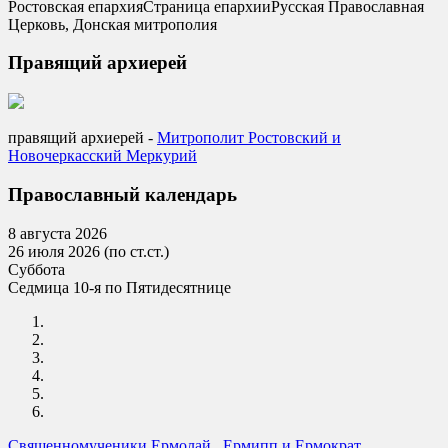
Ростовская епархия
Страница епархии
Русская Православная
Церковь, Донская митрополия
Правящий архиерей
правящий архиерей -
Mитрополит Ростовский и
Новочеркасский Меркурий
Православный календарь
8 августа 2026
26 июля 2026 (по ст.ст.)
Суббота
Седмица 10-я по Пятидесятнице
Священномученики Ермолай , Ермипп и Ермократ,